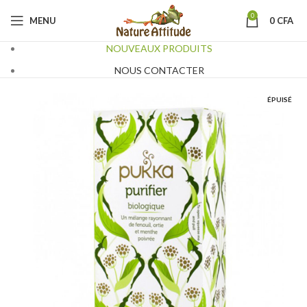
0
MENU
0
CFA
NOUVEAUX PRODUITS
NOUS CONTACTER
ÉPUISÉ