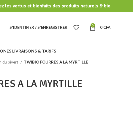
z les vertus et bienfaits des produits naturels & bio
0
S'IDENTIFIER / S'ENREGISTRER
0
CFA
ONES LIVRAISONS & TARIFS
n du pivert
TWIBIO FOURRES A LA MYRTILLE
RES A LA MYRTILLE