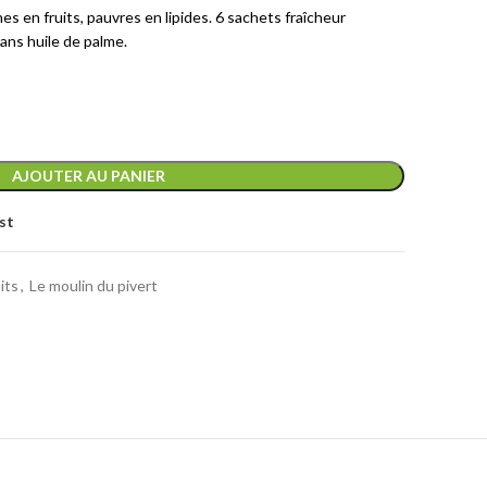
hes en fruits, pauvres en lipides. 6 sachets fraîcheur
ans huile de palme.
AJOUTER AU PANIER
st
its
,
Le moulin du pivert