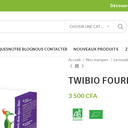
Découvre
CHOISIR UNE CATÉGORIE
NOUVEAUX PRODUITS
Z
QUES
NOTRE BLOG
NOUS CONTACTER
Accueil
Nos marques
Le mouli
TWIBIO FOUR
3 500
CFA