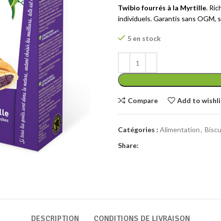
Twibio fourrés à la Myrtille
. Ric
individuels. Garantis sans OGM, s
5 en stock
Compare
Add to wishli
Catégories :
Alimentation
,
Biscu
Share:
DESCRIPTION
CONDITIONS DE LIVRAISON