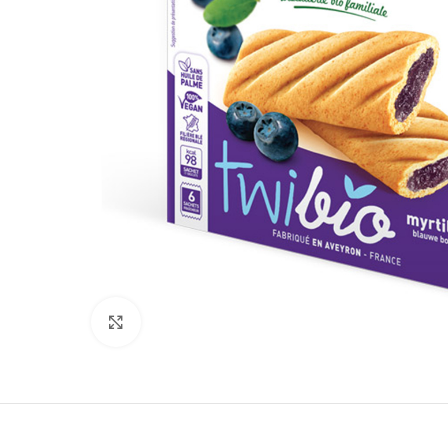
Click to enlarge