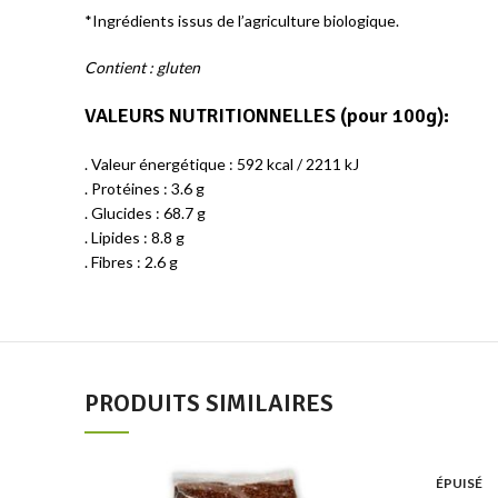
*Ingrédients issus de l’agriculture biologique.
Contient : gluten
VALEURS NUTRITIONNELLES (pour 100g):
. Valeur énergétique : 592 kcal / 2211 kJ
. Protéines : 3.6 g
. Glucides : 68.7 g
. Lipides : 8.8 g
. Fibres : 2.6 g
PRODUITS SIMILAIRES
Add to wishlist
ÉPUISÉ