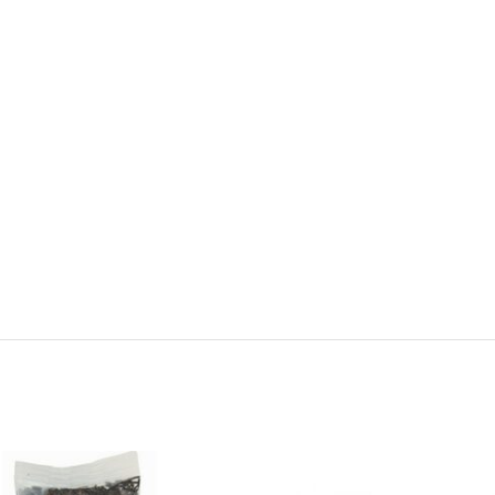
Add to wishlist
Add 