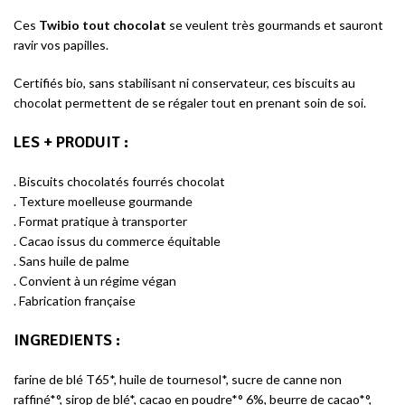
Ces
Twibio tout chocolat
se veulent très gourmands et sauront
ravir vos papilles.
Certifiés bio, sans stabilisant ni conservateur, ces biscuits au
chocolat permettent de se régaler tout en prenant soin de soi.
LES + PRODUIT
:
. Biscuits chocolatés fourrés chocolat
. Texture moelleuse gourmande
. Format pratique à transporter
. Cacao issus du commerce équitable
. Sans huile de palme
. Convient à un régime végan
. Fabrication française
INGREDIENTS
:
farine de blé T65*, huile de tournesol*, sucre de canne non
raffiné*°, sirop de blé*, cacao en poudre*° 6%, beurre de cacao*°,