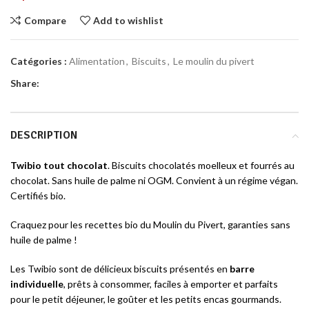
Compare
Add to wishlist
Catégories :
Alimentation
,
Biscuits
,
Le moulin du pivert
Share:
DESCRIPTION
Twibio tout chocolat
. Biscuits chocolatés moelleux et fourrés au
chocolat. Sans huile de palme ni OGM. Convient à un régime végan.
Certifiés bio.
Craquez pour les recettes bio du Moulin du Pivert, garanties sans
huile de palme !
Les Twibio sont de délicieux biscuits présentés en
barre
individuelle
, prêts à consommer, faciles à emporter et parfaits
pour le petit déjeuner, le goûter et les petits encas gourmands.