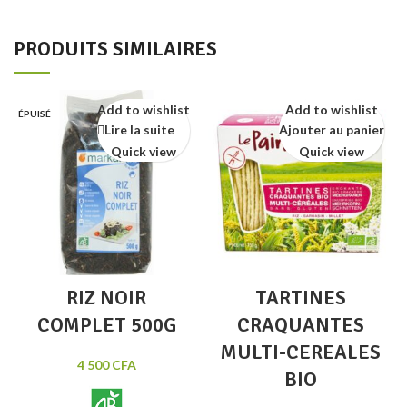
PRODUITS SIMILAIRES
Add to wishlist
Add to wishlist
ÉPUISÉ
Lire la suite
Ajouter au panier
Quick view
Quick view
RIZ NOIR
TARTINES
COMPLET 500G
CRAQUANTES
MULTI-CEREALES
4 500
CFA
BIO