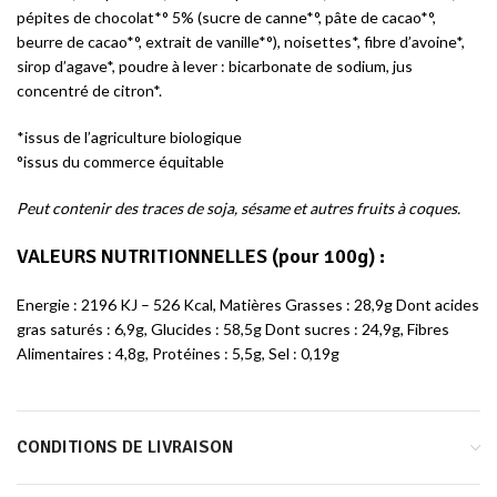
pépites de chocolat*° 5% (sucre de canne*°, pâte de cacao*°,
beurre de cacao*°, extrait de vanille*°), noisettes*, fibre d’avoine*,
sirop d’agave*, poudre à lever : bicarbonate de sodium, jus
concentré de citron*.
*issus de l’agriculture biologique
°issus du commerce équitable
Peut contenir des traces de soja, sésame et autres fruits à coques.
VALEURS NUTRITIONNELLES
(pour 100g) :
Energie : 2196 KJ – 526 Kcal, Matières Grasses : 28,9g Dont acides
gras saturés : 6,9g, Glucides : 58,5g Dont sucres : 24,9g, Fibres
Alimentaires : 4,8g, Protéines : 5,5g, Sel : 0,19g
CONDITIONS DE LIVRAISON