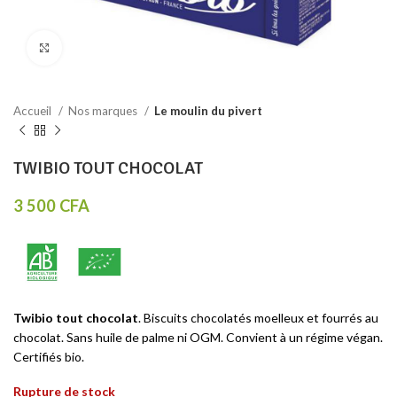
Click to enlarge
Accueil
Nos marques
Le moulin du pivert
TWIBIO TOUT CHOCOLAT
3 500
CFA
Twibio tout chocolat
. Biscuits chocolatés moelleux et fourrés au
chocolat. Sans huile de palme ni OGM. Convient à un régime végan.
Certifiés bio.
Rupture de stock