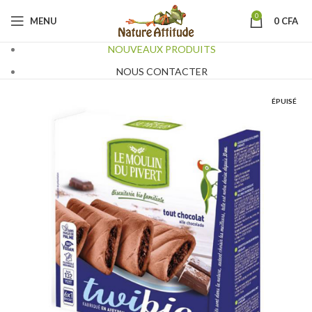
0
MENU
0
CFA
NOUVEAUX PRODUITS
NOUS CONTACTER
ÉPUISÉ