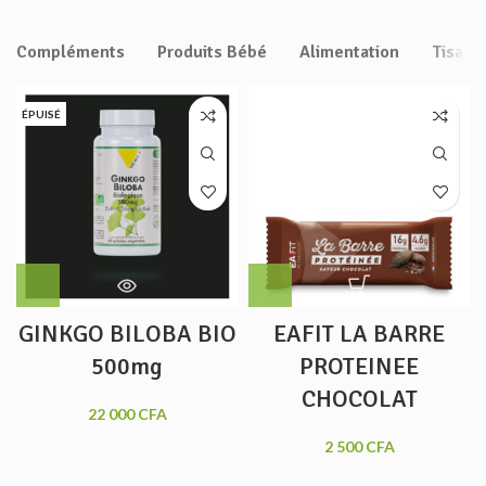
Compléments
Produits Bébé
Alimentation
Tisane
ÉPUISÉ
GINKGO BILOBA BIO
EAFIT LA BARRE
500mg
PROTEINEE
CHOCOLAT
22 000
CFA
2 500
CFA