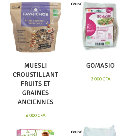
ÉPUISÉ
MUESLI
GOMASIO
CROUSTILLANT
3 000
CFA
FRUITS ET
GRAINES
ANCIENNES
6 000
CFA
ÉPUISÉ