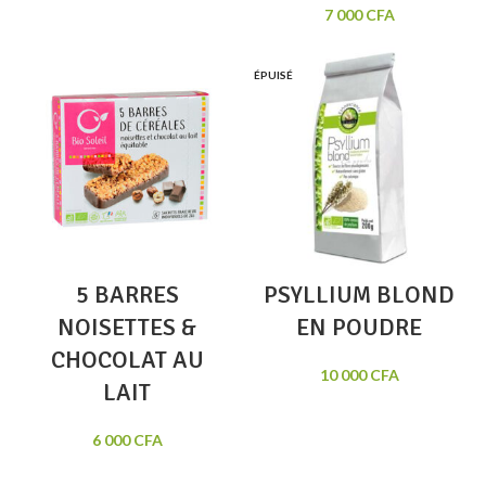
7 000
CFA
ÉPUISÉ
5 BARRES
PSYLLIUM BLOND
NOISETTES &
EN POUDRE
CHOCOLAT AU
10 000
CFA
LAIT
6 000
CFA