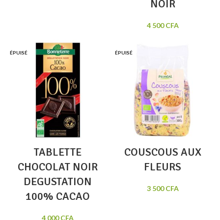
NOIR
4 500
CFA
ÉPUISÉ
ÉPUISÉ
TABLETTE
COUSCOUS AUX
CHOCOLAT NOIR
FLEURS
DEGUSTATION
3 500
CFA
100% CACAO
4 000
CFA