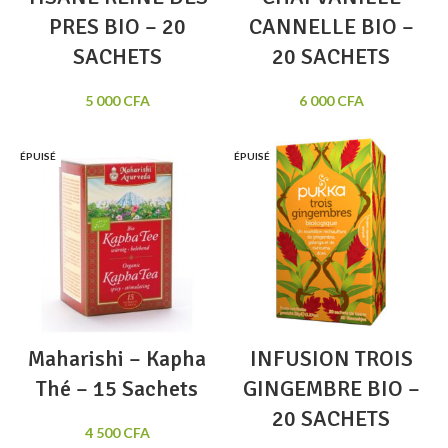
PRES BIO – 20
CANNELLE BIO –
SACHETS
20 SACHETS
5 000
CFA
6 000
CFA
ÉPUISÉ
ÉPUISÉ
Maharishi – Kapha
INFUSION TROIS
Thé – 15 Sachets
GINGEMBRE BIO –
20 SACHETS
4 500
CFA