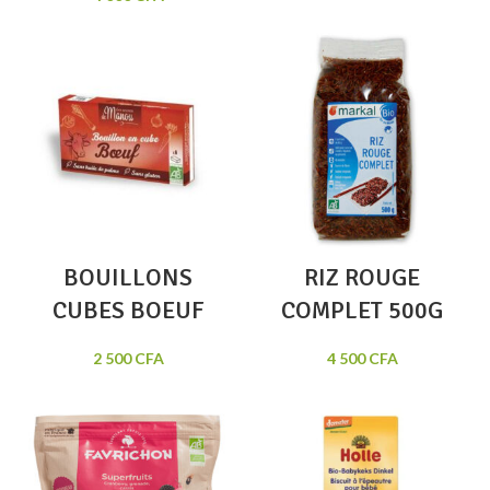
BOUILLONS
RIZ ROUGE
CUBES BOEUF
COMPLET 500G
2 500
CFA
4 500
CFA