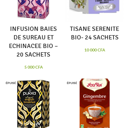
INFUSION BAIES
TISANE SERENITE
DE SUREAU ET
BIO- 24 SACHETS
ECHINACEE BIO –
10 000
CFA
20 SACHETS
5 000
CFA
ÉPUISÉ
ÉPUISÉ