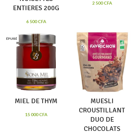
2 500
CFA
ENTIERES 200G
6 500
CFA
ÉPUISÉ
MIEL DE THYM
MUESLI
CROUSTILLANT
15 000
CFA
DUO DE
CHOCOLATS