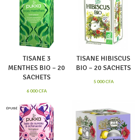
TISANE 3
TISANE HIBISCUS
MENTHES BIO – 20
BIO – 20 SACHETS
SACHETS
5 000
CFA
6 000
CFA
ÉPUISÉ