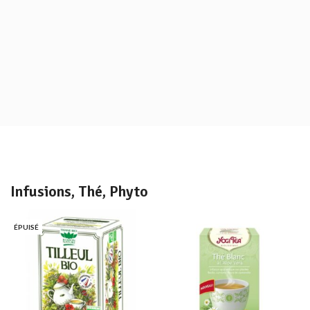
Infusions, Thé, Phyto
ÉPUISÉ