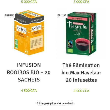
5 000
CFA
5 000
CFA
ÉPUISÉ
ÉPUISÉ
INFUSION
Thé Elimination
ROOÏBOS BIO – 20
bio Max Havelaar
SACHETS
20 infusettes
4 500
CFA
4 500
CFA
Charger plus de produit